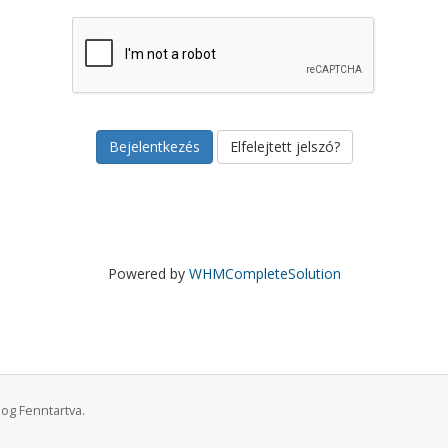
Elfelejtett jelszó?
Powered by
WHMCompleteSolution
og Fenntartva.