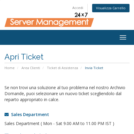
Accedi
Visualizza Carrello
Togg
navig
Apri Ticket
Home
Area Clienti
Ticket di Assistenza
Invia Ticket
Se non trovi una soluzione al tuo problema nel nostro Archivio
Domande, puoi selezionare un nuovo ticket scegliendolo dal
reparto appropriato in calce.
Sales Department
Sales Department ( Mon - Sat 9.00 AM to 11.00 PM IST )