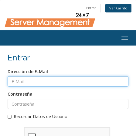
Entrar
Ver Carrito
Togg
navig
Entrar
Dirección de E-Mail
Contraseña
Recordar Datos de Usuario