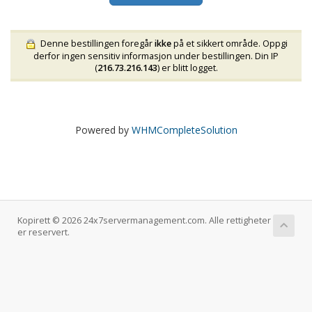
Denne bestillingen foregår
ikke
på et sikkert område. Oppgi
derfor ingen sensitiv informasjon under bestillingen. Din IP
(
216.73.216.143
) er blitt logget.
Powered by
WHMCompleteSolution
Kopirett © 2026 24x7servermanagement.com. Alle rettigheter
er reservert.