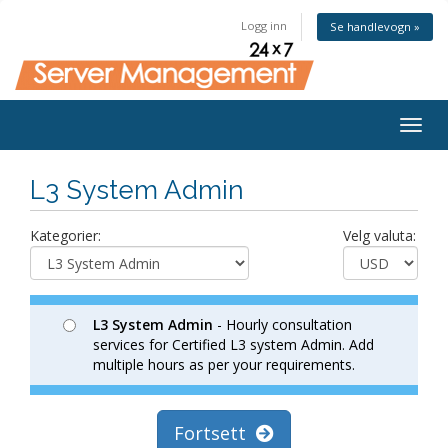
Logg inn
Se handlevogn »
Togg
navig
L3 System Admin
Kategorier:
Velg valuta:
L3 System Admin
- Hourly consultation
services for Certified L3 system Admin. Add
multiple hours as per your requirements.
Fortsett