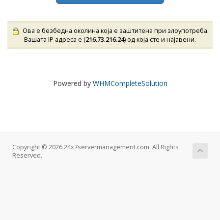
Ова е безбедна околина која е заштитена при злоупотреба.
Вашата IP адреса е (
216.73.216.24
) од која сте и најавени.
Powered by
WHMCompleteSolution
Copyright © 2026 24x7servermanagement.com. All Rights
Reserved.