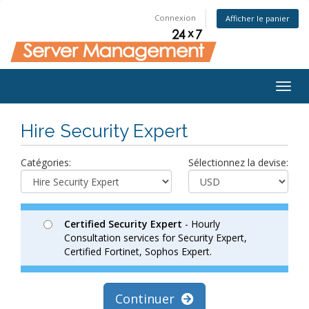
Connexion
Afficher le panier
Togg
navig
Hire Security Expert
Catégories:
Sélectionnez la devise:
Certified Security Expert
- Hourly
Consultation services for Security Expert,
Certified Fortinet, Sophos Expert.
Continuer