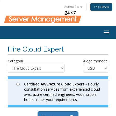
Autentificare
Coșul meu
Togg
navig
Hire Cloud Expert
Categorii:
Alege moneda:
Certified AWS/Azure Cloud Expert
- Hourly
consultation services from experienced cloud
aws, azure certified engineers. Add multiple
hours as per your requirements.