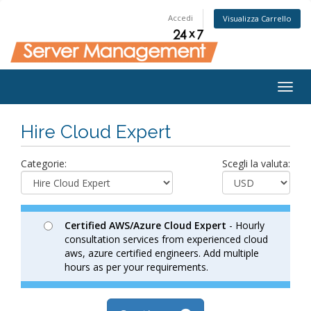
Accedi
Visualizza Carrello
Togg
navig
Hire Cloud Expert
Categorie:
Scegli la valuta:
Certified AWS/Azure Cloud Expert
- Hourly
consultation services from experienced cloud
aws, azure certified engineers. Add multiple
hours as per your requirements.