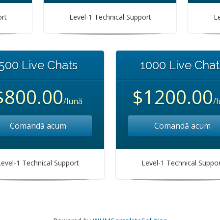
ort
Level-1 Technical Support
Le
500 Live Chats
1000 Live Chat
$800.00
$1200.00
/lună
/
Comandă acum
Comandă acum
Level-1 Technical Support
Level-1 Technical Suppor