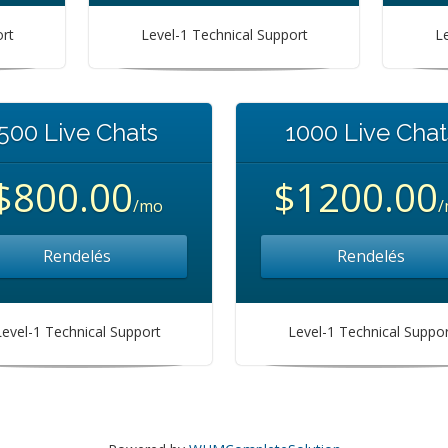
ort
Level-1 Technical Support
Le
500 Live Chats
1000 Live Chat
$800.00
$1200.00
/mo
/
Rendelés
Rendelés
Level-1 Technical Support
Level-1 Technical Suppor