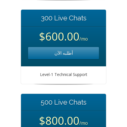
300 Live Chats
$600.00
/mo
أطلبه الآن
Level-1 Technical Support
500 Live Chats
$800.00
/mo