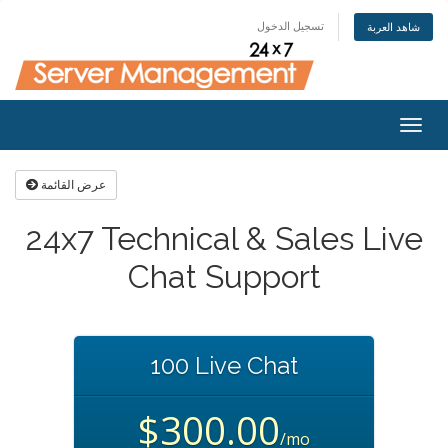
تسجيل الدخول
شاهد العربة
Togg
navig
عرض القائمة
24x7 Technical & Sales Live
Chat Support
100 Live Chat
$300.00
/mo