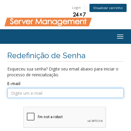
Login
Visualizar carrinho
Togg
navig
Redefinição de Senha
Esqueceu sua senha? Digite seu email abaixo para iniciar o
processo de reinicialização.
E-mail