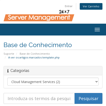
Entrar
Ver Carrinho
Togg
navig
Base de Conhecimento
Suporte
Base de Conhecimento
A ver os artigos marcados template.php
Categorias