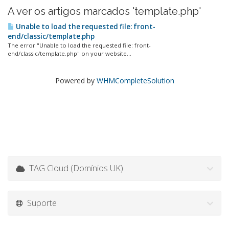
A ver os artigos marcados 'template.php'
Unable to load the requested file: front-
end/classic/template.php
The error "Unable to load the requested file: front-
end/classic/template.php" on your website...
Powered by
WHMCompleteSolution
TAG Cloud (Domínios UK)
Suporte