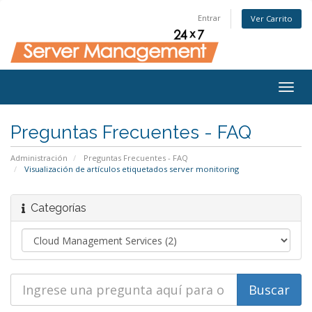
Entrar
Ver Carrito
Togg
navig
Preguntas Frecuentes - FAQ
Administración
Preguntas Frecuentes - FAQ
Visualización de artículos etiquetados server monitoring
Categorías