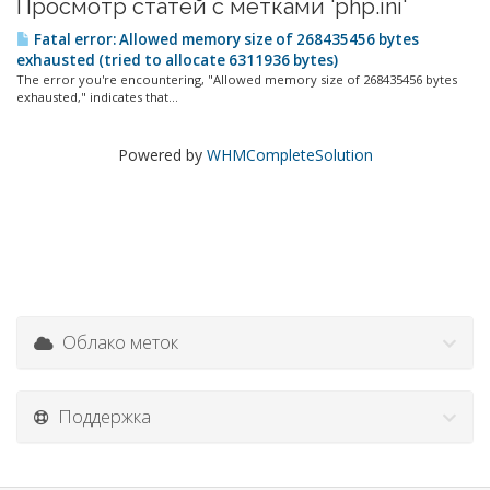
Просмотр статей с метками 'php.ini'
Fatal error: Allowed memory size of 268435456 bytes
exhausted (tried to allocate 6311936 bytes)
The error you're encountering, "Allowed memory size of 268435456 bytes
exhausted," indicates that...
Powered by
WHMCompleteSolution
Облако меток
Поддержка