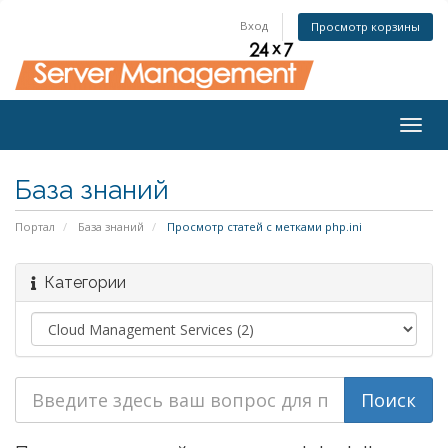
Вход
Просмотр корзины
Togg
navig
База знаний
Портал
База знаний
Просмотр статей с метками php.ini
Категории