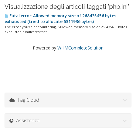
Visualizzazione degli articoli taggati 'php.ini'
Fatal error: Allowed memory size of 268435456 bytes
exhausted (tried to allocate 6311936 bytes)
The error you're encountering, "Allowed memory size of 268435456 bytes
exhausted," indicates that...
Powered by
WHMCompleteSolution
Tag Cloud
Assistenza