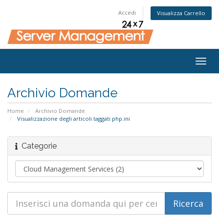
Accedi
Visualizza Carrello
Togg
navig
Archivio Domande
Home
Archivio Domande
Visualizzazione degli articoli taggati php.ini
Categorie