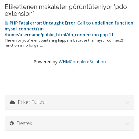
Etiketlenen makaleler görüntüleniyor 'pdo
extension'
PHP Fatal error: Uncaught Error: Call to undefined function
mysql_connect() in
/home/username/public_html/db_connection.php:11
The error you're encountering happens because the `mysql_connect()`
function is no longer...
Powered by
WHMCompleteSolution
Etiket Bulutu
Destek