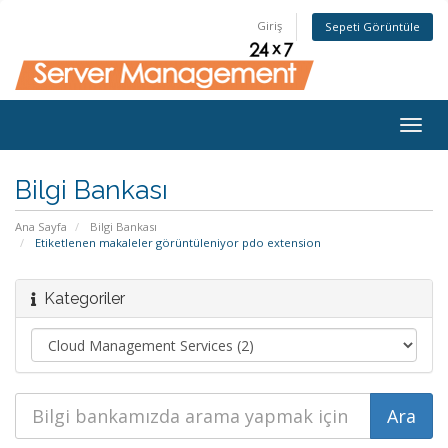
Giriş
Sepeti Görüntüle
Togg
navig
Bilgi Bankası
Ana Sayfa
Bilgi Bankası
Etiketlenen makaleler görüntüleniyor pdo extension
Kategoriler