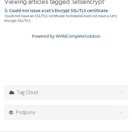
Viewing articles tagged 'letsencrypt'
Could not issue a Let's Encrypt SSL/TLS certificate
Could not issue an SSL/TLS certificate forDetailsCould not issue a Let's
Encrypt SSL/TLS...
Powered by
WHMCompleteSolution
Tag Cloud
Podpora