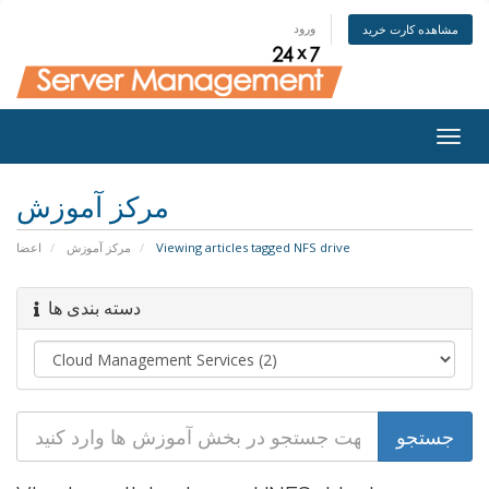
ورود
مشاهده کارت خرید
Togg
navig
مرکز آموزش
اعضا
مرکز آموزش
Viewing articles tagged NFS drive
دسته بندی ها