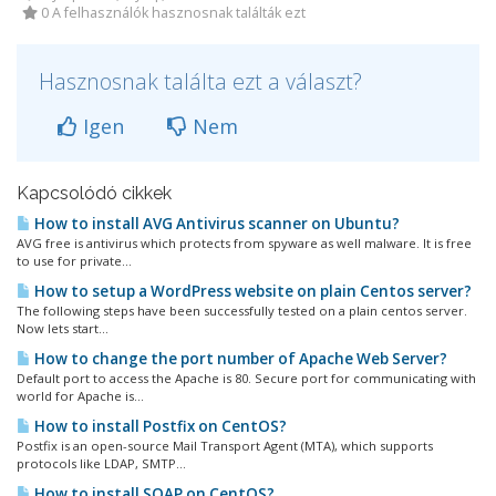
0 A felhasználók hasznosnak találták ezt
Hasznosnak találta ezt a választ?
Igen
Nem
Kapcsolódó cikkek
How to install AVG Antivirus scanner on Ubuntu?
AVG free is antivirus which protects from spyware as well malware. It is free
to use for private...
How to setup a WordPress website on plain Centos server?
The following steps have been successfully tested on a plain centos server.
Now lets start...
How to change the port number of Apache Web Server?
Default port to access the Apache is 80. Secure port for communicating with
world for Apache is...
How to install Postfix on CentOS?
Postfix is an open-source Mail Transport Agent (MTA), which supports
protocols like LDAP, SMTP...
How to install SOAP on CentOS?