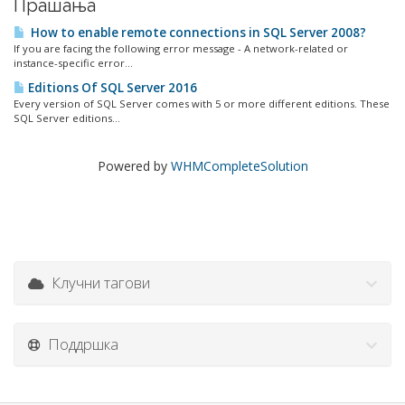
Прашања
How to enable remote connections in SQL Server 2008?
If you are facing the following error message - A network-related or
instance-specific error...
Editions Of SQL Server 2016
Every version of SQL Server comes with 5 or more different editions. These
SQL Server editions...
Powered by
WHMCompleteSolution
Клучни тагови
Поддршка