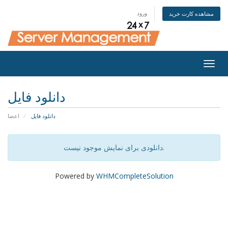
ورود
مشاهده کارت خرید
Togg
navig
دانلود فایل
دانلود فایل
اعضا
دانلودی برای نمایش موجود نیست.
Powered by
WHMCompleteSolution