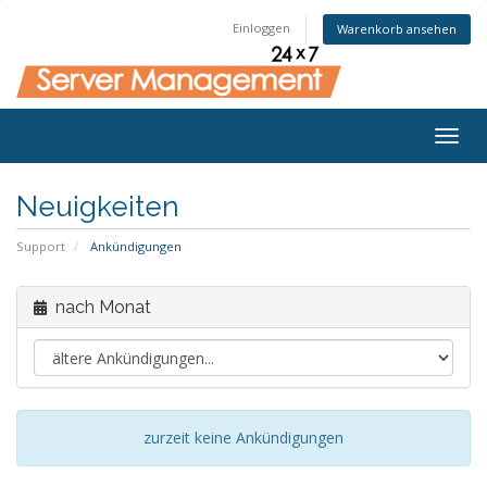
Einloggen
Warenkorb ansehen
Togg
navig
Neuigkeiten
Support
Ankündigungen
nach Monat
zurzeit keine Ankündigungen