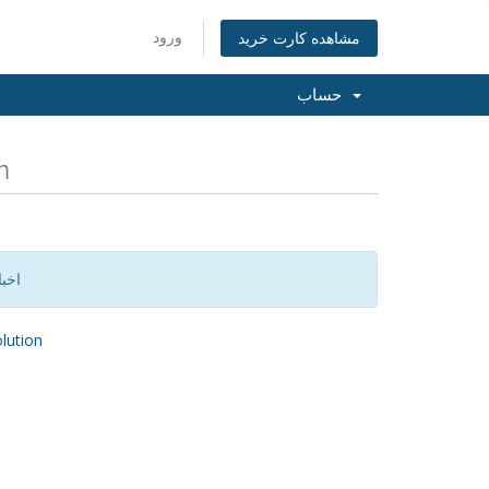
ورود
مشاهده کارت خرید
حساب
آخ
اخب
ution