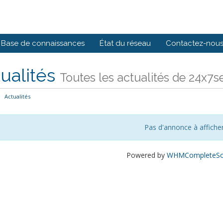
Base de connaissances
État du réseau
Contactez-nou
ualités
Toutes les actualités de 24
Actualités
Pas d'annonce à affiche
Powered by
WHMCompleteSol