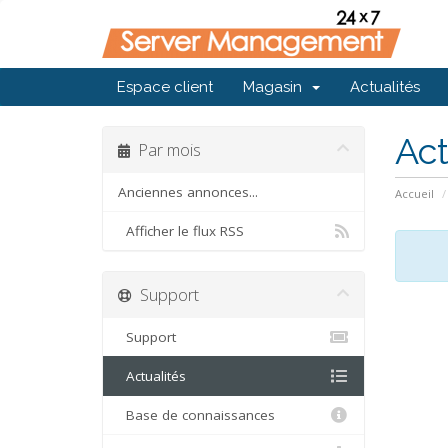
Espace client
Magasin
Actualités
Act
Par mois
Anciennes annonces...
Accueil
Afficher le flux RSS
Support
Support
Actualités
Base de connaissances