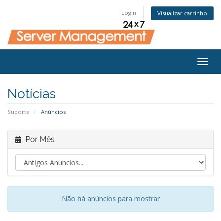
Login
Visualizar carrinho
Togg
navig
Notícias
Suporte
Anúncios
Por Mês
Não há anúncios para mostrar