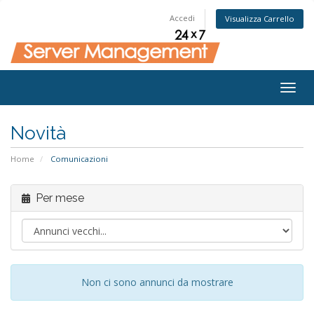
Accedi
Visualizza Carrello
Togg
navig
Novità
Home
Comunicazioni
Per mese
Non ci sono annunci da mostrare