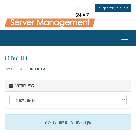
התחברות
צפייה בעגלת הקניות
Togg
navig
חדשות
הודעות וחדשות
פורטל ראשי
לפי חודש
אין הודעות או חדשות להצגה