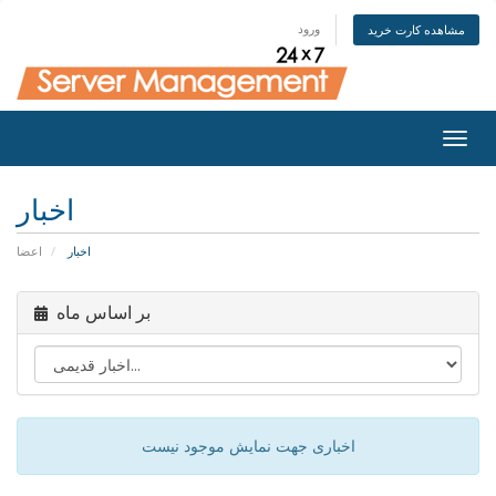
ورود
مشاهده کارت خرید
Togg
navig
اخبار
اخبار
اعضا
بر اساس ماه
اخباری جهت نمایش موجود نیست