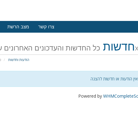
צרו קשר
מצב הרשת
חדשות
24
הודעות וחדשות
פ
אין הודעות או חדשות להצגה
Powered by
WHMCompleteSol